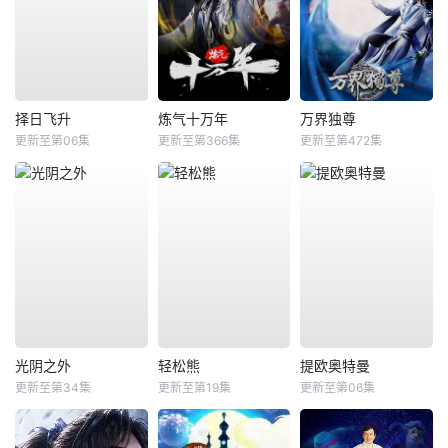
择日飞升
炼气十万年
万界独尊
更新至第06集
更新至第366集
更新至第472集
光阴之外
轻松熊
提欧奥特曼
更新至第34集
更新至第19集
更新至第06集