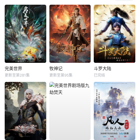
完美世界
牧神记
斗罗大陆
更新至第281集
更新至第95集
已完结