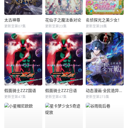
太古神尊
花仙子之魔法香对论
名侦探光之美少女！
更新至第07集
更新至第23集
更新至第28集
假面骑士ZZZ国语
假面骑士ZZZ日语
动态漫画·全民诡异：开局掌握零元购
更新至第47集
更新至第47集
更新至第273集