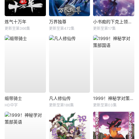
炼气十万年
万界独尊
小书痴的下克上领主的养女
更新至第366集
更新至第472集
更新至第17集
缎带骑士
凡人修仙传
1999！神秘学对策部国语
HD中字
更新至第186集
更新至第03集