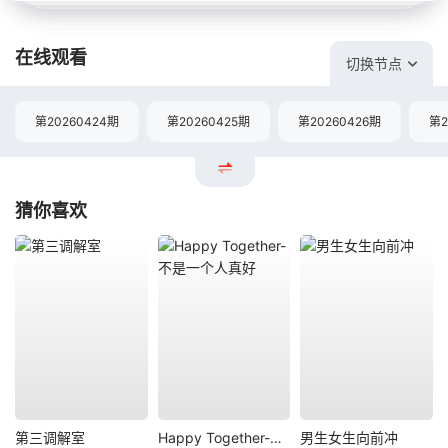
在线观看
切换节点
第20260424期
第20260425期
第20260426期
第2
猜你喜欢
第三调解室
Happy Together-不是一个人真好
男生女生向前冲