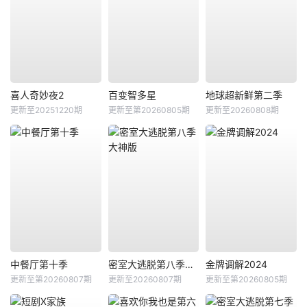
喜人奇妙夜2
百变智多星
地球超新鲜第二季
更新至20251220期
更新至第20260805期
更新至20260808期
中餐厅第十季
密室大逃脱第八季大神版
金牌调解2024
更新至第20260807期
更新至20260807期
更新至第20260805期