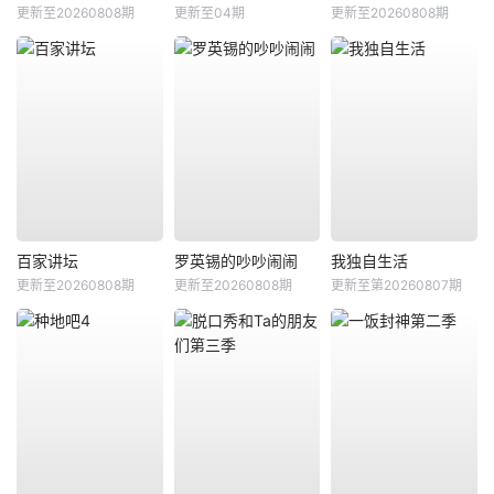
更新至20260808期
更新至04期
更新至20260808期
百家讲坛
罗英锡的吵吵闹闹
我独自生活
更新至20260808期
更新至20260808期
更新至第20260807期