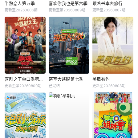
半熟恋人第五季
喜欢你我也是第六季
跟着书本去旅行
更新至20260806期
更新至第20260809期
更新至20260807期
喜剧之王单口季第三季
密室大逃脱第七季
美凤有约
更新至第20260809期
已完结
更新至20260808期