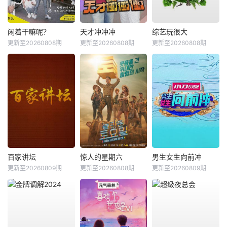
闲着干嘛呢？
天才冲冲冲
综艺玩很大
更新至20260808期
更新至20260808期
更新至20260808期
百家讲坛
惊人的星期六
男生女生向前冲
更新至20260809期
更新至20260808期
更新至20260809期