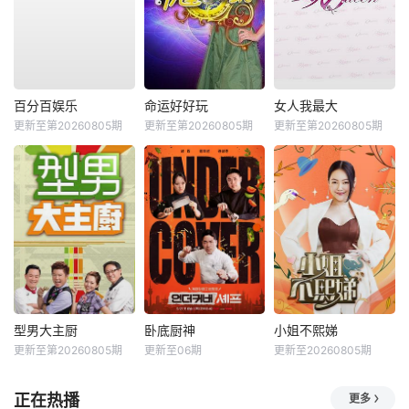
百分百娱乐
命运好好玩
女人我最大
更新至第20260805期
更新至第20260805期
更新至第20260805期
型男大主厨
卧底厨神
小姐不熙娣
更新至第20260805期
更新至06期
更新至20260805期
正在热播
更多