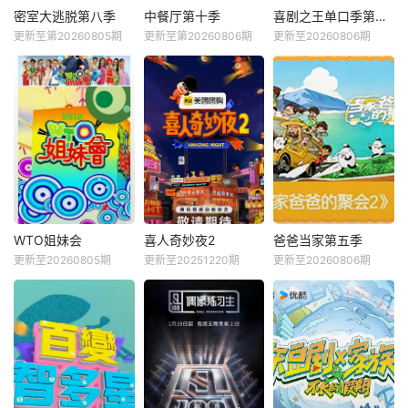
密室大逃脱第八季
中餐厅第十季
喜剧之王单口季第三季
更新至第20260805期
更新至第20260806期
更新至20260806期
WTO姐妹会
喜人奇妙夜2
爸爸当家第五季
更新至20260805期
更新至20251220期
更新至20260806期