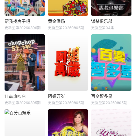
帮我找房子吧
黄金渔场
谋杀俱乐部
更新至第20260806期
更新至第20260805期
更新至第04集
11点热吵店
阿姐万岁
百变智多星
更新至第20260805期
更新至第20260805期
更新至第20260805期