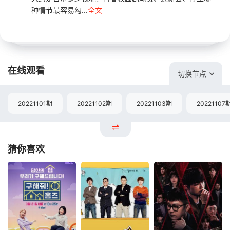
种情节最容易勾...
全文
在线观看
切换节点
20221101期
20221102期
20221103期
20221107
猜你喜欢