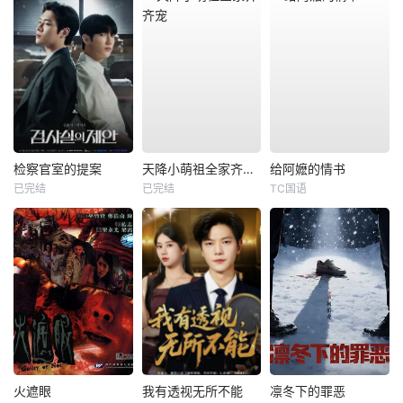
检察官室的提案
天降小萌祖全家齐齐宠
给阿嬷的情书
已完结
已完结
TC国语
火遮眼
我有透视无所不能
凛冬下的罪恶