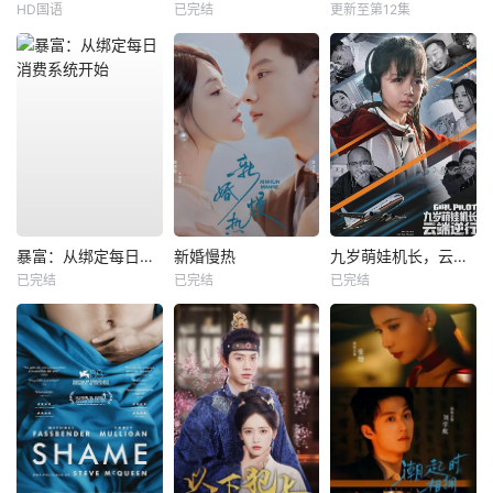
HD国语
已完结
更新至第12集
暴富：从绑定每日消费系统开始
新婚慢热
九岁萌娃机长，云端逆行
已完结
已完结
已完结