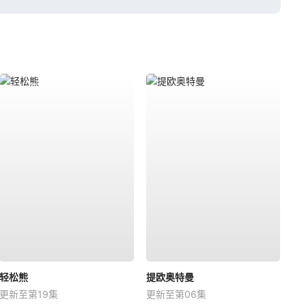
轻松熊
提欧奥特曼
更新至第19集
更新至第06集