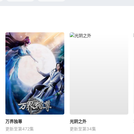
万界独尊
光阴之外
更新至第472集
更新至第34集