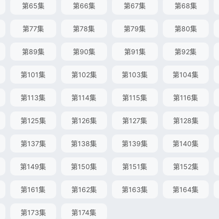
第65集
第66集
第67集
第68集
第77集
第78集
第79集
第80集
第89集
第90集
第91集
第92集
第101集
第102集
第103集
第104集
第113集
第114集
第115集
第116集
第125集
第126集
第127集
第128集
第137集
第138集
第139集
第140集
第149集
第150集
第151集
第152集
第161集
第162集
第163集
第164集
第173集
第174集