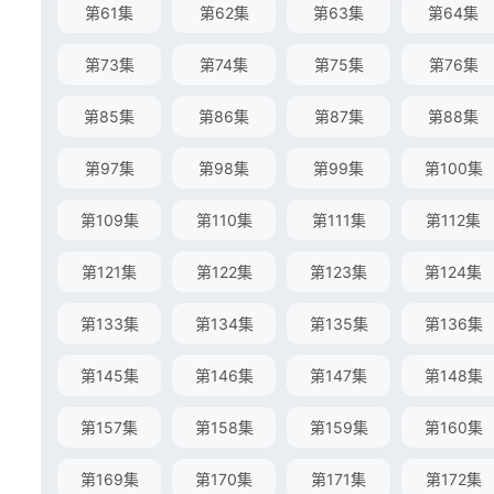
第61集
第62集
第63集
第64集
第73集
第74集
第75集
第76集
第85集
第86集
第87集
第88集
第97集
第98集
第99集
第100集
第109集
第110集
第111集
第112集
第121集
第122集
第123集
第124集
第133集
第134集
第135集
第136集
第145集
第146集
第147集
第148集
第157集
第158集
第159集
第160集
第169集
第170集
第171集
第172集