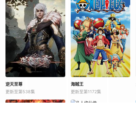
逆天至尊
海贼王
更新至第538集
更新至第1172集