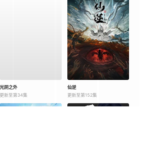
光阴之外
仙逆
更新至第34集
更新至第152集