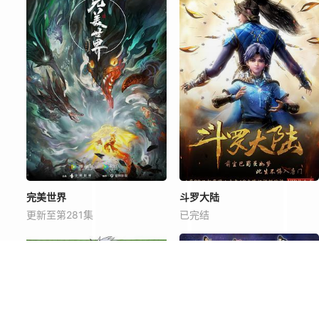
完美世界
斗罗大陆
更新至第281集
已完结