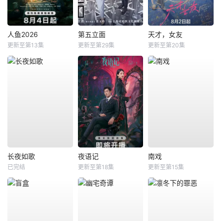
人鱼2026
第五立面
天才，女友
更新至第13集
更新至第29集
更新至第20集
长夜如歌
夜语记
南戏
已完结
更新至第18集
更新至第15集