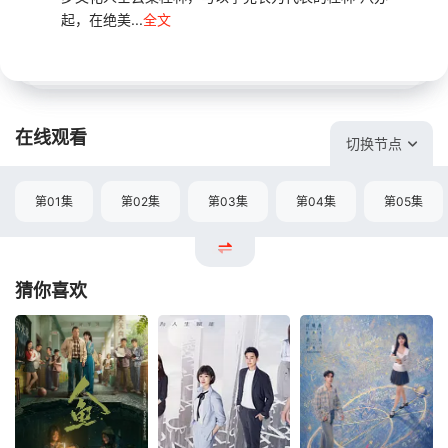
起，在绝美...
全文
在线观看
切换节点
第01集
第02集
第03集
第04集
第05集
猜你喜欢