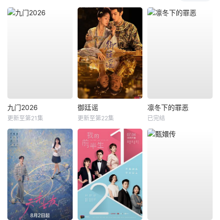
九门2026
御廷谣
凛冬下的罪恶
更新至第21集
更新至第22集
已完结