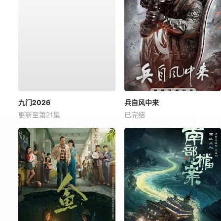
九门2026
兵自风中来
更新至第21集
已完结