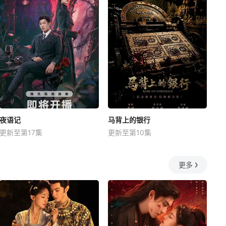
夜语记
马背上的银行
更新至第17集
更新至第10集
更多