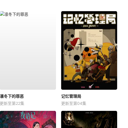
凛冬下的罪恶
记忆管理局
更新至第22集
更新至第04集