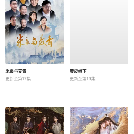
米良与麦青
黄皮树下
更新至第17集
更新至第19集