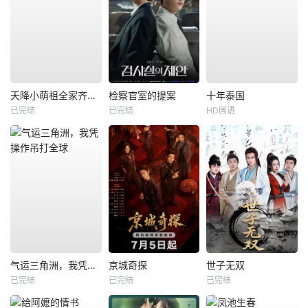
天降小萌祖全家齐齐宠
检察官室的提案
十年泰国
已完结
已完结
HD国语
气运三角洲，我凭操作吊打全球
京城奇探
世子无双
已完结
已完结
已完结