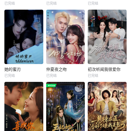
已完结
已完结
已完结
她的蜜刃
仲夏夜之吻
初次听闻我很爱你
已完结
已完结
已完结