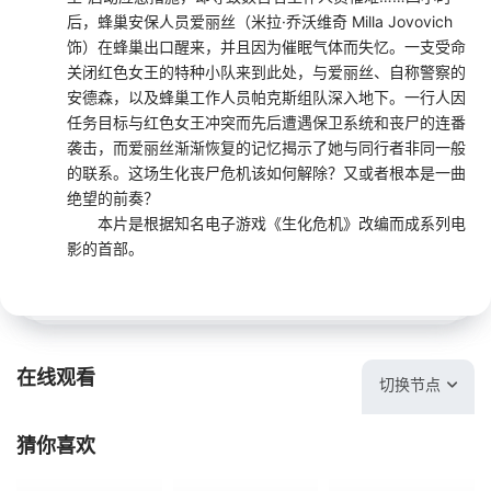
后，蜂巢安保人员爱丽丝（米拉·乔沃维奇 Milla Jovovich
饰）在蜂巢出口醒来，并且因为催眠气体而失忆。一支受命
关闭红色女王的特种小队来到此处，与爱丽丝、自称警察的
安德森，以及蜂巢工作人员帕克斯组队深入地下。一行人因
任务目标与红色女王冲突而先后遭遇保卫系统和丧尸的连番
袭击，而爱丽丝渐渐恢复的记忆揭示了她与同行者非同一般
的联系。这场生化丧尸危机该如何解除？又或者根本是一曲
绝望的前奏？
本片是根据知名电子游戏《生化危机》改编而成系列电
影的首部。
在线观看
切换节点
猜你喜欢