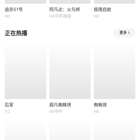
追杀51号
阿凡达：火与烬
极限启航
HD
HD中字|国语
HD
正在热播
更多
后室
超凡蜘蛛侠
蜘蛛侠
TC
HD中字
HD