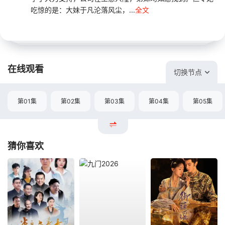
吃惊的是：大妹于凡沦落风尘，...
全文
在线观看
切换节点
第01集
第02集
第03集
第04集
第05集
猜你喜欢