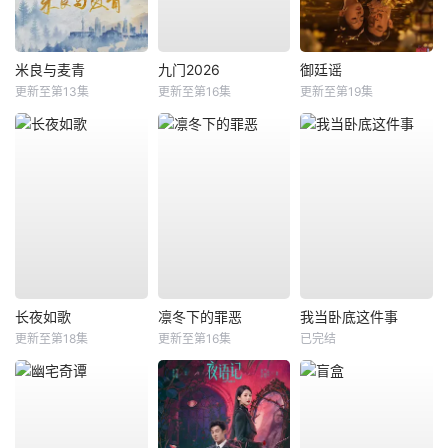
米良与麦青
九门2026
御廷谣
更新至第13集
更新至第16集
更新至第19集
长夜如歌
凛冬下的罪恶
我当卧底这件事
更新至第18集
更新至第16集
已完结