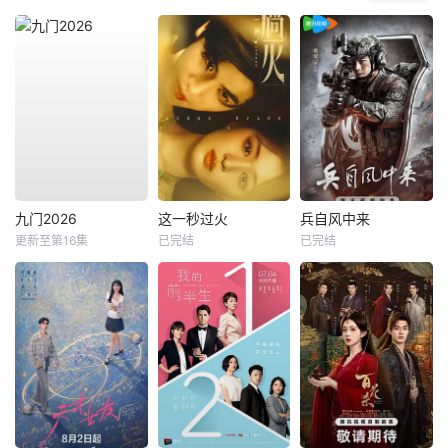
九门2026
这一秒过火
兵自风中来
更新至第16集
已完结
已完结