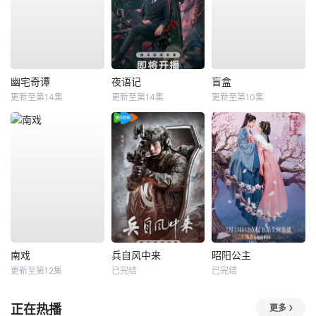
幽宅奇谭
夜语记
盲盒
更新至第14集
更新至第14集
更新至第10集
南戏
兵自风中来
昭阳公主
更新至第12集
已完结
已完结
正在热播
更多