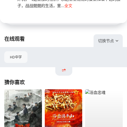
子，战战兢兢的生活，里...
全文
在线观看
切换节点
HD中字
猜你喜欢