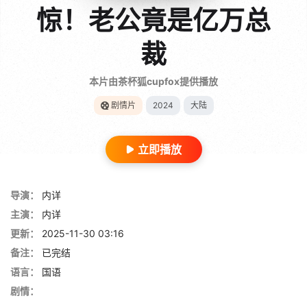
惊！老公竟是亿万总
裁
本片由茶杯狐cupfox提供播放
剧情片
2024
大陆
立即播放
导演：
内详
主演：
内详
更新：
2025-11-30 03:16
备注：
已完结
语言：
国语
剧情：