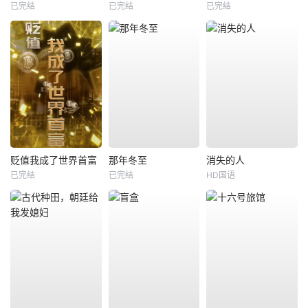
已完结
已完结
已完结
贬值我成了世界首富
那年冬至
消失的人
已完结
已完结
HD国语