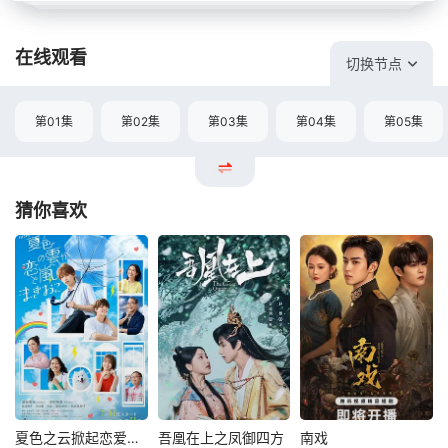
在线观看
切换节点
第01集
第02集
第03集
第04集
第05集
猜你喜欢
夏色之云掀起恋爱与风暴
吾凰在上之凤御四方
南戏