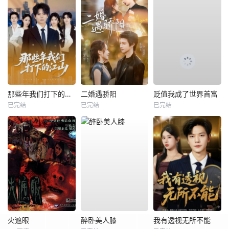
那些年我们打下的江山
二婚遇骄阳
贬值我成了世界首富
已完结
已完结
已完结
火遮眼
醉卧美人膝
我有透视无所不能