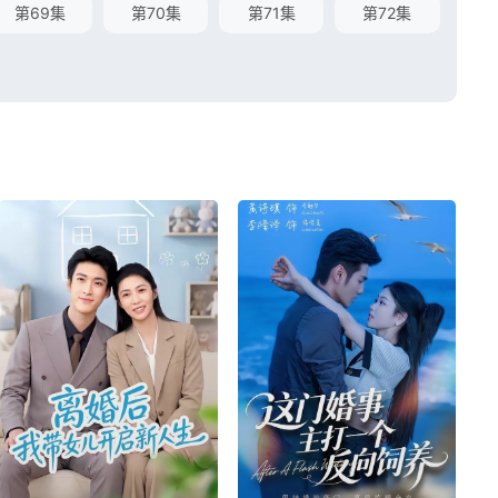
第69集
第70集
第71集
第72集