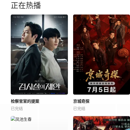
正在热播
检察官室的提案
京城奇探
已完结
已完结