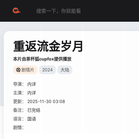
重返流金岁月
本片由茶杯狐cupfox提供播放
剧情片
2024
大陆
导演：
内详
主演：
内详
更新：
2025-11-30 03:08
备注：
已完结
语言：
国语
剧情：