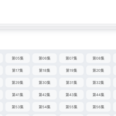
第05集
第06集
第07集
第08集
第17集
第18集
第19集
第20集
第29集
第30集
第31集
第32集
第41集
第42集
第43集
第44集
第53集
第54集
第55集
第56集