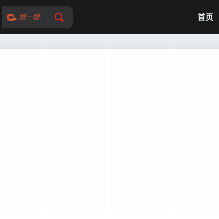
首页
搜一搜