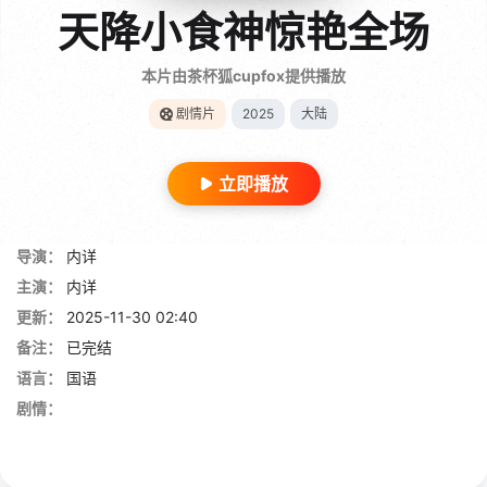
天降小食神惊艳全场
本片由茶杯狐cupfox提供播放
剧情片
2025
大陆
立即播放
导演：
内详
主演：
内详
更新：
2025-11-30 02:40
备注：
已完结
语言：
国语
剧情：