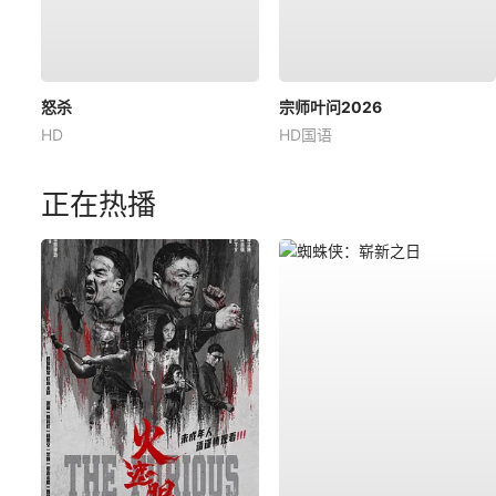
怒杀
宗师叶问2026
HD
HD国语
正在热播