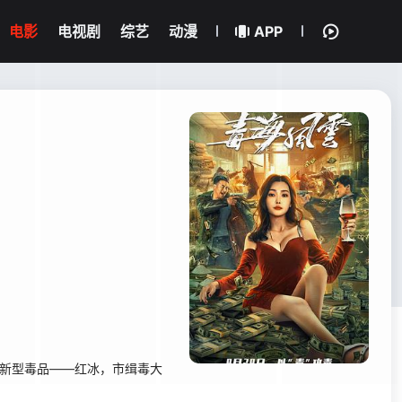
电影
电视剧
综艺
动漫
APP
新型毒品——红冰，市缉毒大