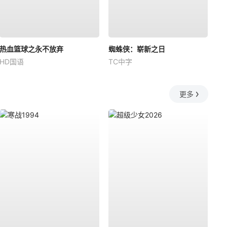
热血篮球之永不放弃
蜘蛛侠：崭新之日
HD国语
TC中字
更多