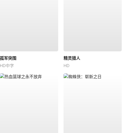
孤军突围
精灵猎人
HD中字
HD