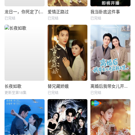
龙日一，你死定了(短剧)
爱情正路过
我当卧底这件事
已完结
已完结
已完结
长夜如歌
替兄藏娇娥
离婚后我带女儿开启新人生
更新至第18集
已完结
已完结