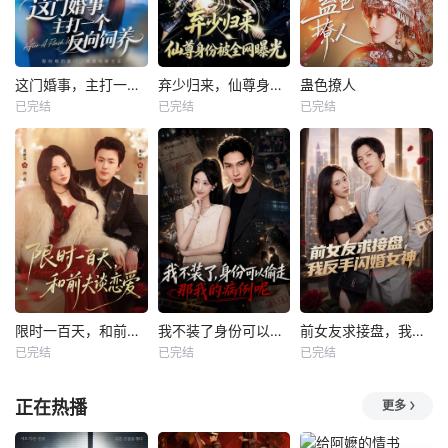
这门婚事，主打一个反向饲养
弃少归来，仙尊身份被全网曝光
蛊色撩人
已完结
已完结
已完结
限时一百天，和前夫谈恋爱
我不装了身份可以偷走那我的病例呢
前女友求接盘，我反手闪婚女神
已完结
已完结
已完结
正在热播
更多