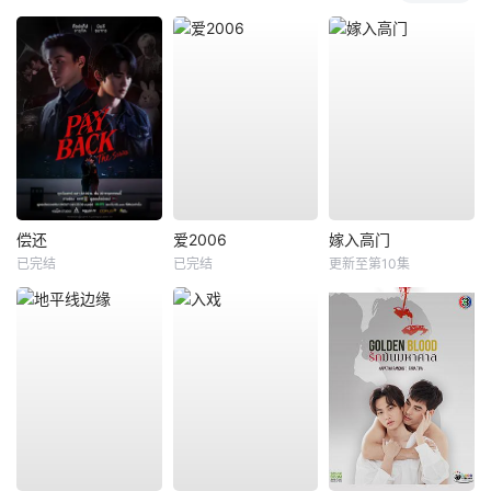
偿还
爱2006
嫁入高门
已完结
已完结
更新至第10集