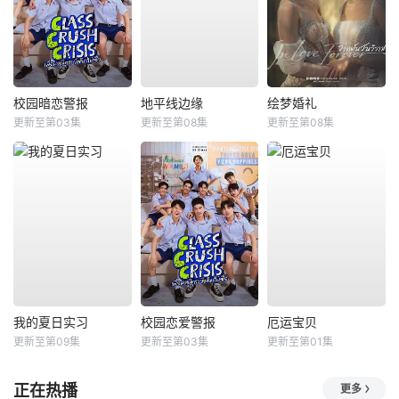
校园暗恋警报
地平线边缘
绘梦婚礼
更新至第03集
更新至第08集
更新至第08集
我的夏日实习
校园恋爱警报
厄运宝贝
更新至第09集
更新至第03集
更新至第01集
正在热播
更多