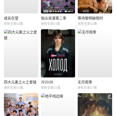
成名在望
指尖浪漫第二季
等待黎明破晓时
更新至第06集
更新至第01集
更新至第08集
四大元素之火之爱链
冷2026
无尽雨季
更新至第05集
更新至第04集
更新至第07集