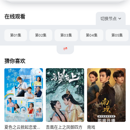
在线观看
切换节点
第01集
第02集
第03集
第04集
第05集
猜你喜欢
夏色之云掀起恋爱与风暴
吾凰在上之凤御四方
南戏