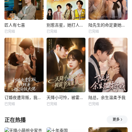
匠人有七喜
别惹吉星，她打人专打脸
陆先生的命定妻她飒又野
已完结
已完结
已完结
订婚夜遭背叛，我转身嫁顶级大佬
天降小可怜，被霍爷宠上天
陆总，余生温柔予我
已完结
已完结
已完结
正在热播
更多