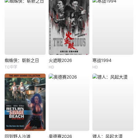
蜘蛛侠：崭新之日
火遮眼2026
寒战1994
TC中字
HD
HD
回到野人沙滩
奥德赛2026
镖人：风起大漠