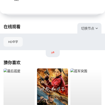
在线观看
切换节点
HD中字
猜你喜欢