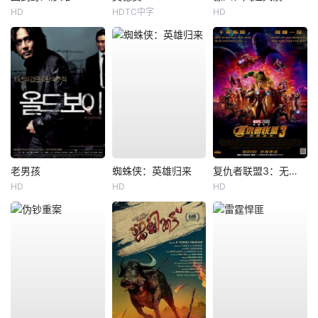
HD
HDTC中字
HD
老男孩
蜘蛛侠：英雄归来
复仇者联盟3：无限战争
HD
HD
HD