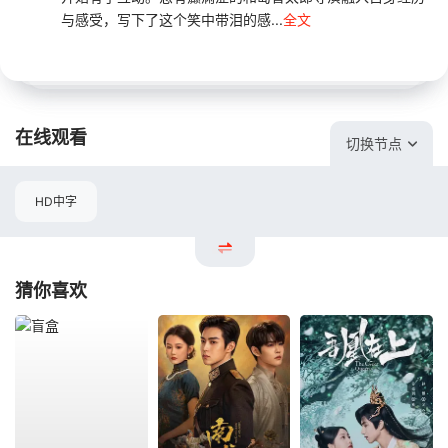
与感受，写下了这个笑中带泪的感...
全文
在线观看
切换节点
HD中字
猜你喜欢