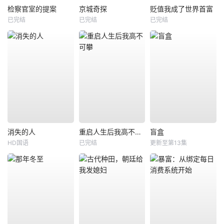
检察官室的提案
京城奇探
贬值我成了世界首富
已完结
已完结
已完结
消失的人
重启人生后我高不可攀
盲盒
HD国语
已完结
更新至第13集