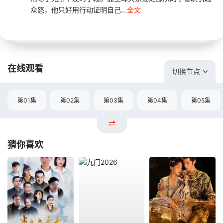
众怒，他只好用行动证明自己...
全文
在线观看
切换节点
第01集
第02集
第03集
第04集
第05集
猜你喜欢