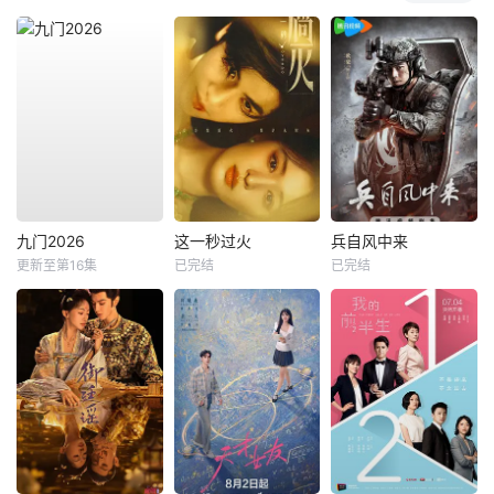
九门2026
这一秒过火
兵自风中来
更新至第16集
已完结
已完结