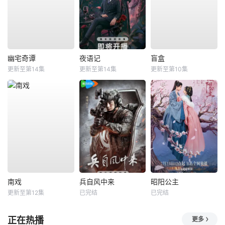
幽宅奇谭
夜语记
盲盒
更新至第14集
更新至第14集
更新至第10集
南戏
兵自风中来
昭阳公主
更新至第12集
已完结
已完结
正在热播
更多