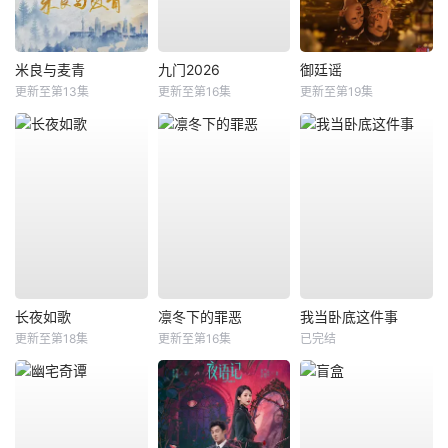
米良与麦青
九门2026
御廷谣
更新至第13集
更新至第16集
更新至第19集
长夜如歌
凛冬下的罪恶
我当卧底这件事
更新至第18集
更新至第16集
已完结