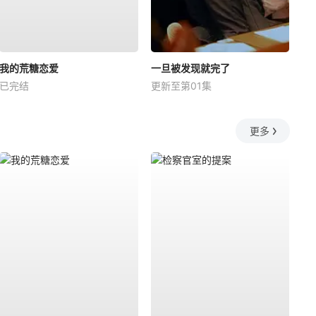
我的荒糖恋爱
一旦被发现就完了
已完结
更新至第01集
更多