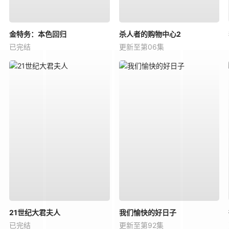
金特务：本色回归
杀人者的购物中心2
已完结
更新至第06集
21世纪大君夫人
我们愉快的好日子
已完结
更新至第92集