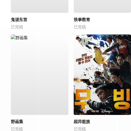
鬼谜东宫
铁拳教育
已完结
已完结
野画集
超异能族
已完结
已完结