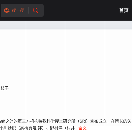
首页
搜一搜
美枝子
之外的第三方机构特殊科学搜查研究所（SRI）宣布成立。在所长的矢
川纱织（高桥真唯 饰）、野村洋（村井...
全文