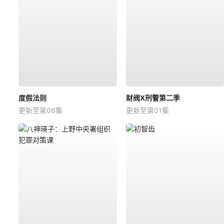
度假法则
财阀X刑警第二季
更新至第06集
更新至第01集