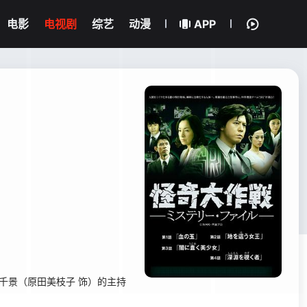
电影
电视剧
综艺
动漫
APP
千景（原田美枝子 饰）的主持