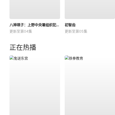
八神瑛子：上野中央署组织犯罪对策课
初智齿
更新至第04集
更新至第05集
正在热播