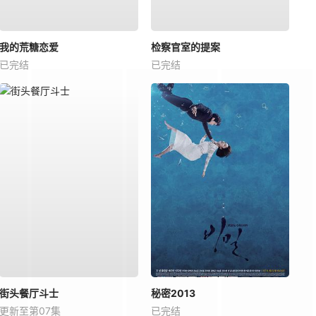
我的荒糖恋爱
检察官室的提案
已完结
已完结
街头餐厅斗士
秘密2013
更新至第07集
已完结