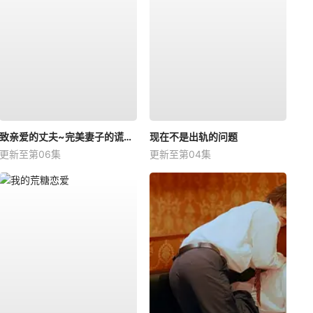
致亲爱的丈夫~完美妻子的谎言~
现在不是出轨的问题
更新至第06集
更新至第04集