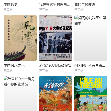
中国通史
我住在这里的理由第三季
我的牛顿教练
已完结
已完结
已完结
中国风水文化
济南7.9大案侦破纪实
闪闪的儿科医生第四季
已完结
已完结
已完结