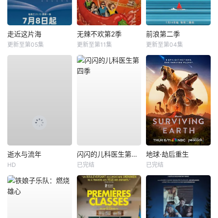
走近这片海
无辣不欢第2季
前浪第二季
更新至第05集
更新至第11集
更新至第04集
逝水与流年
闪闪的儿科医生第四季
地球·劫后重生
HD
已完结
已完结