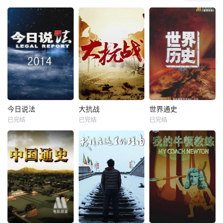
今日说法
大抗战
世界通史
已完结
已完结
已完结