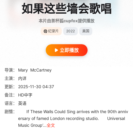
如果这些墙会歌唱
本片由茶杯狐cupfox提供播放
纪录片
2022
美国
立即播放
导演：
Mary
McCartney
主演：
内详
更新：
2025-11-30 04:37
备注：
HD中字
语言：
英语
剧情：
If These Walls Could Sing arrives with the 90th anniv
ersary of famed London recording studio. Universal
Music Group’...
全文