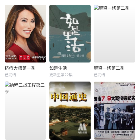
挤痘大师第一季
如是生活
解释一切第二季
已完结
更新至第22集
已完结