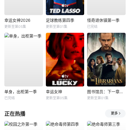
幸运女神2026
足球教练第四季
怪奇退休镇第一季
更新至第05集
更新至第01集
已完结
单身，出柜第一季
幸运女神
图书馆员：下一章第二季
已完结
更新至第05集
更新至第01集
正在热播
更多