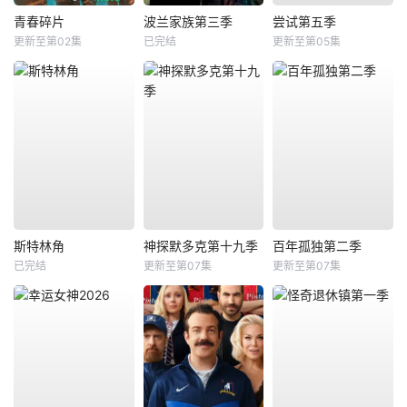
青春碎片
波兰家族第三季
尝试第五季
更新至第02集
已完结
更新至第05集
斯特林角
神探默多克第十九季
百年孤独第二季
已完结
更新至第07集
更新至第07集