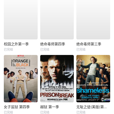
校园之外第一季
绝命毒师第四季
绝命毒师第三季
已完结
已完结
已完结
女子监狱 第四季
越狱 第一季
无耻之徒(美版)第一季
已完结
已完结
已完结