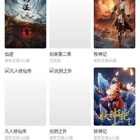
仙逆
剑来第二季
牧神记
更新至第153集
已完结
更新至第95集
凡人修仙传
光阴之外
妖神记
更新至第186集
更新至第34集
更新至第441集