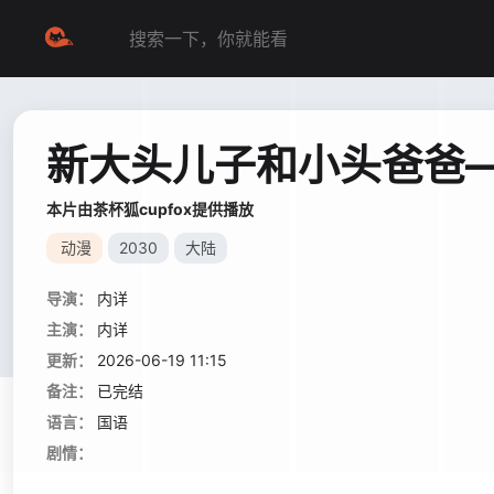
新大头儿子和小头爸爸—
本片由茶杯狐cupfox提供播放
动漫
2030
大陆
导演：
内详
主演：
内详
更新：
2026-06-19 11:15
备注：
已完结
语言：
国语
剧情：