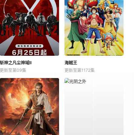
斩神之凡尘神域Ⅱ
海贼王
更新至第09集
更新至第1172集