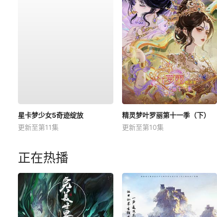
星卡梦少女5奇迹绽放
精灵梦叶罗丽第十一季（下）
更新至第11集
更新至第10集
正在热播