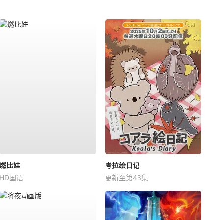
燃比娃
考拉绘日记
HD国语
更新至第43集