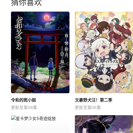
猜你喜欢
令和的斑小姐
文豪野犬汪！第二季
更新至第06集
更新至第06集