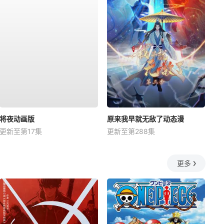
将夜动画版
原来我早就无敌了动态漫
更新至第17集
更新至第288集
更多