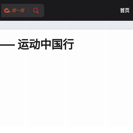
首页
搜一搜
— 运动中国行