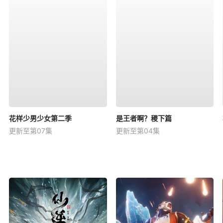
花样少男少女第二季
是王者啊？稷下篇
更新至第07集
更新至第04集