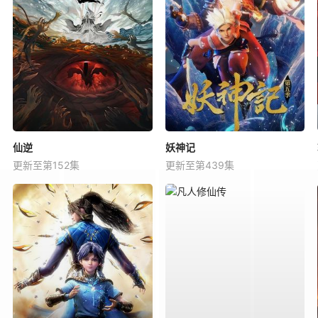
仙逆
妖神记
更新至第152集
更新至第439集