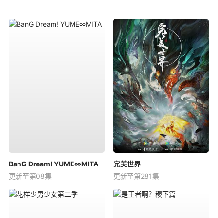
BanG Dream! YUME∞MITA
完美世界
更新至第08集
更新至第281集