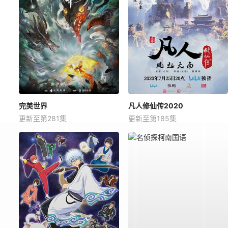
完美世界
凡人修仙传2020
更新至第281集
更新至第185集