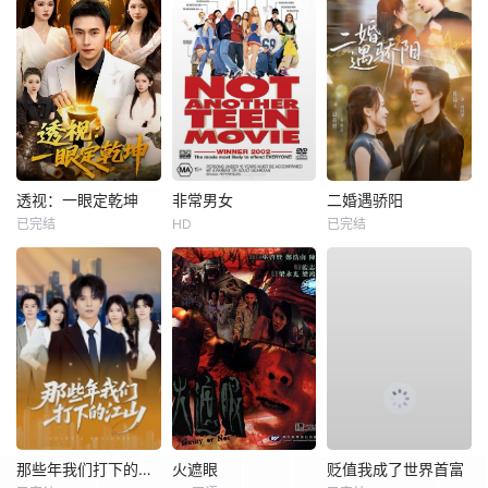
透视：一眼定乾坤
非常男女
二婚遇骄阳
已完结
HD
已完结
那些年我们打下的江山
火遮眼
贬值我成了世界首富