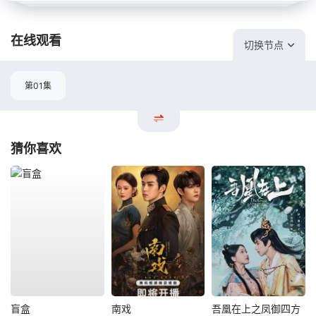
在线观看
切换节点
第01集
猜你喜欢
盲盒
南戏
吾凰在上之凤御四方