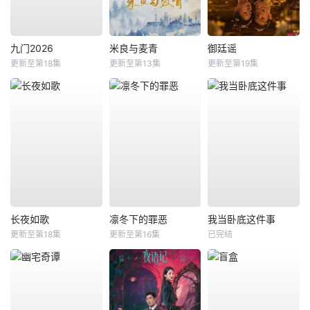
九门2026
米良与麦青
御廷谣
更新至第18集
更新至第13集
更新至第19集
长夜如歌
凛冬下的罪恶
我当卧底这件事
更新至第18集
更新至第16集
已完结