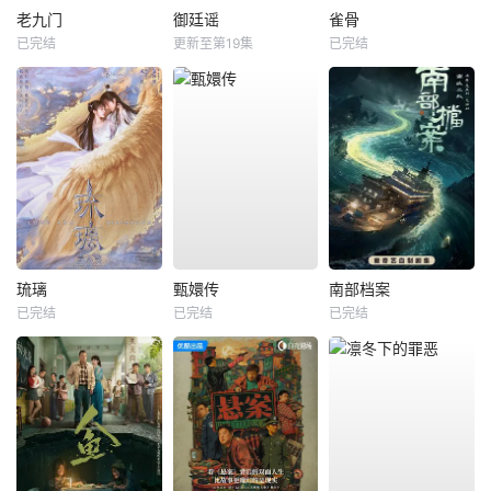
老九门
御廷谣
雀骨
已完结
更新至第19集
已完结
琉璃
甄嬛传
南部档案
已完结
已完结
已完结