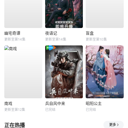
幽宅奇谭
夜语记
盲盒
更新至第14集
更新至第14集
更新至第10集
南戏
兵自风中来
昭阳公主
更新至第12集
已完结
已完结
正在热播
更多