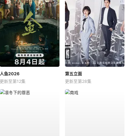
人鱼2026
第五立面
更新至第12集
更新至第28集