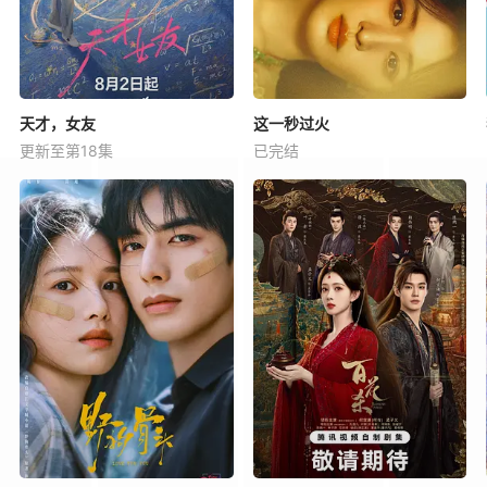
天才，女友
这一秒过火
更新至第18集
已完结