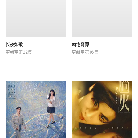
长夜如歌
幽宅奇谭
更新至第22集
更新至第16集