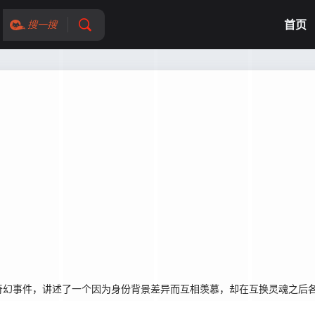
首页
搜一搜
幻事件，讲述了一个因为身份背景差异而互相羡慕，却在互换灵魂之后各