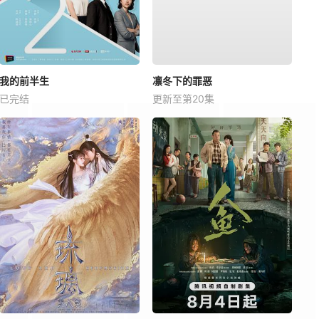
我的前半生
凛冬下的罪恶
已完结
更新至第20集