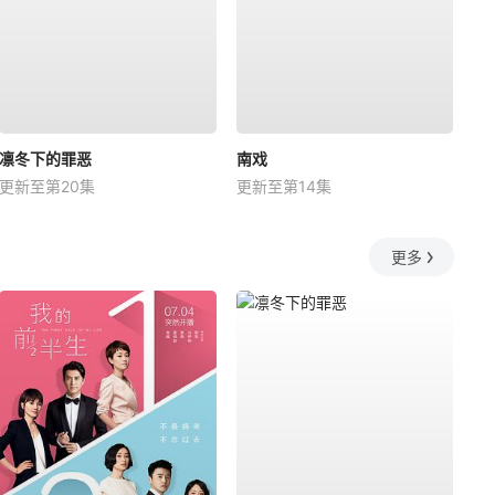
凛冬下的罪恶
南戏
更新至第20集
更新至第14集
更多