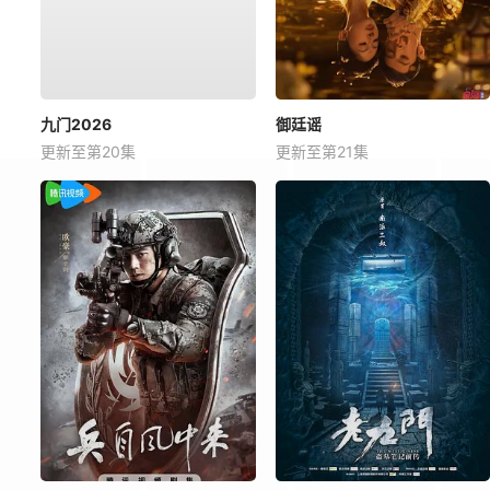
九门2026
御廷谣
更新至第20集
更新至第21集