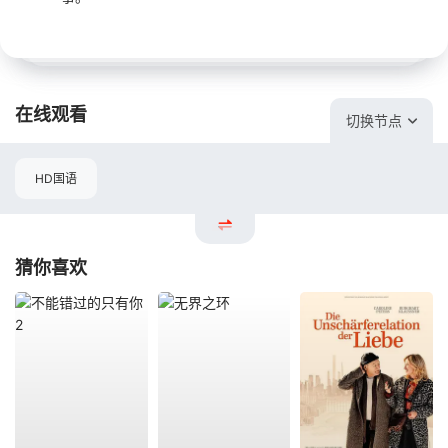
在线观看
切换节点
HD国语
猜你喜欢