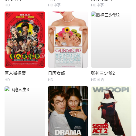
HD
HD中字
HD中字
唐人街探案
日历女郎
贱神三少爷2
HD
HD
HD国语