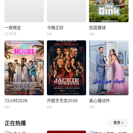
一夜限定
今晚正好
低弧慢球
TC中字
HD
HD
72小时2026
开膛手杰克2026
真心慢动作
HD
HD
HD
正在热播
更多