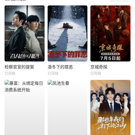
检察官室的提案
凛冬下的罪恶
京城奇探
已完结
已完结
已完结