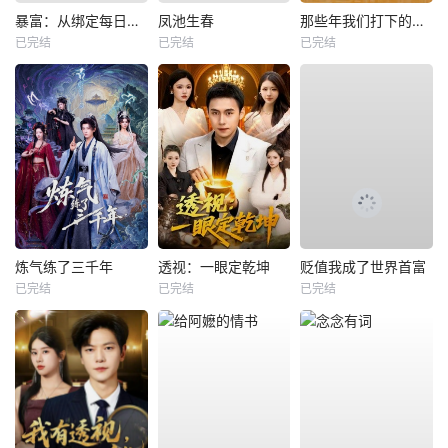
暴富：从绑定每日消费系统开始
凤池生春
那些年我们打下的江山
已完结
已完结
已完结
炼气练了三千年
透视：一眼定乾坤
贬值我成了世界首富
已完结
已完结
已完结