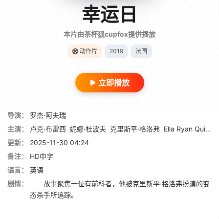
幸运日
本片由茶杯狐cupfox提供播放
动作片
2019
法国
立即播放
导演：
罗杰·阿夫瑞
主演：
卢克·布雷西
妮娜·杜波夫
克里斯平·格洛弗
Ella Ryan Quinn
更新：
2025-11-30 04:24
备注：
HD中字
语言：
英语
剧情：
故事聚焦一位有前科者，他被克里斯平·格洛弗扮演的变
态杀手所追踪。