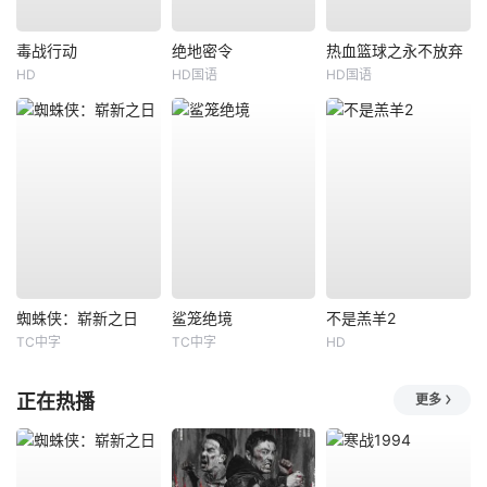
毒战行动
绝地密令
热血篮球之永不放弃
HD
HD国语
HD国语
蜘蛛侠：崭新之日
鲨笼绝境
不是羔羊2
TC中字
TC中字
HD
正在热播
更多