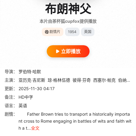
布朗神父
本片由茶杯狐cupfox提供播放
剧情片
1954
英国
立即播放
导演：
罗伯特·哈默
主演：
亚历克·吉尼斯
琼·格林伍德
彼得·芬奇
西塞尔·帕克
伯纳德·李
更新：
2025-11-30 04:17
备注：
HD中字
语言：
英语
剧情：
Father Brown tries to transport a historically importa
nt cross to Rome engaging in battles of wits and faith wit
h a t...
全文