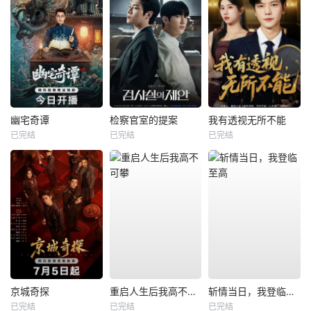
幽宅奇谭
检察官室的提案
我有透视无所不能
已完结
已完结
已完结
京城奇探
重启人生后我高不可攀
斩情当日，我登临至高
已完结
已完结
已完结