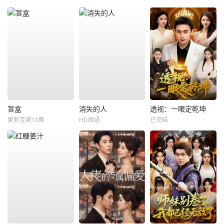
盲盒
消失的人
透视：一眼定乾坤
更新至第13集
HD国语
已完结