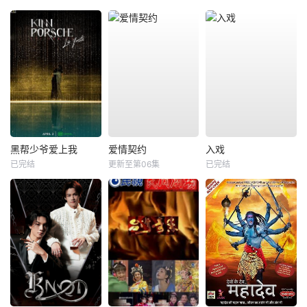
黑帮少爷爱上我
爱情契约
入戏
已完结
更新至第06集
已完结