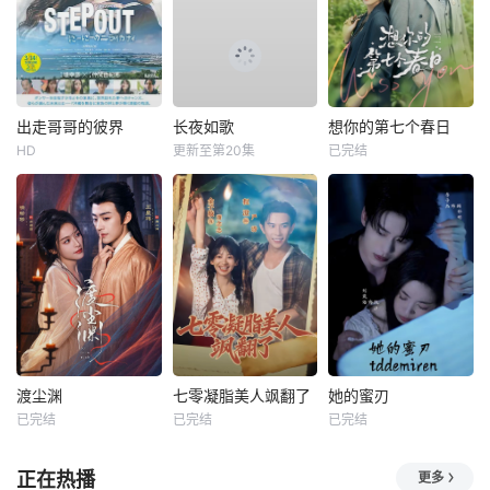
出走哥哥的彼界
长夜如歌
想你的第七个春日
HD
更新至第20集
已完结
渡尘渊
七零凝脂美人飒翻了
她的蜜刃
已完结
已完结
已完结
正在热播
更多