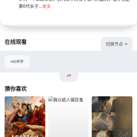
第6代长子...
全文
在线观看
切换节点
HD中字
猜你喜欢