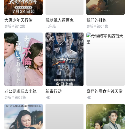
大唐少年天行传
我以纸人镇百鬼
我们的排练
更新至第12集
已完结
更新至第04集
老公要求我去出轨
斩毒行动
奇怪的零食店钱天堂
更新至第05集
HD
HD