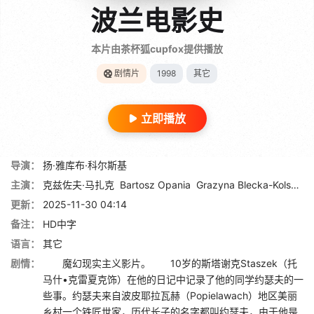
波兰电影史
本片由茶杯狐cupfox提供播放
剧情片
1998
其它
立即播放
导演：
扬·雅库布·科尔斯基
主演：
克兹佐夫·马扎克
Bartosz Opania
Grazyna Blecka-Kolska
更新：
2025-11-30 04:14
备注：
HD中字
语言：
其它
剧情：
魔幻现实主义影片。 10岁的斯塔谢克Staszek（托
马什•克雷夏克饰）在他的日记中记录了他的同学约瑟夫的一
些事。约瑟夫来自波皮耶拉瓦赫（Popielawach）地区美丽
乡村一个铁匠世家，历代长子的名字都叫约瑟夫，由于他是