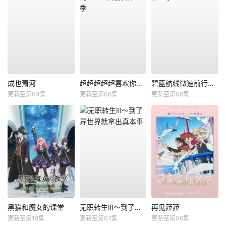
成也萧河
超超超超超喜欢你的100个女朋友第三季
碧蓝航线微速前行第二季
更新至第04集
更新至第06集
更新至第06集
黑猫和魔女的课堂
无职转生Ⅲ～到了异世界就拿出真本事
再见菈菈
更新至第18集
更新至第07集
更新至第06集