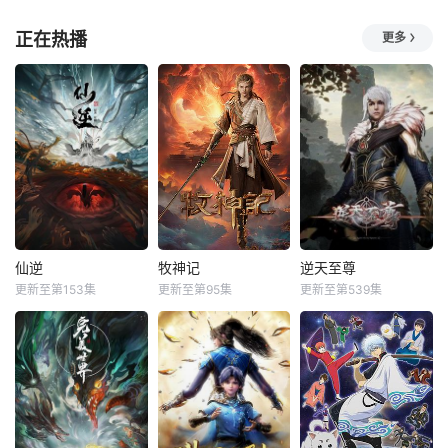
正在热播
更多
仙逆
牧神记
逆天至尊
更新至第153集
更新至第95集
更新至第539集