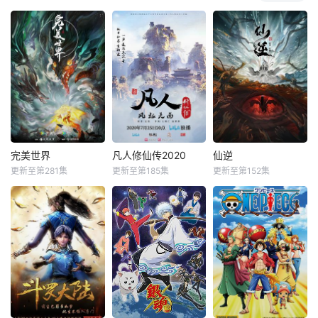
完美世界
凡人修仙传2020
仙逆
更新至第281集
更新至第185集
更新至第152集