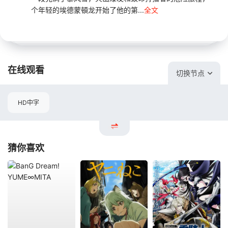
个年轻的埃德蒙頓龙开始了他的第...
全文
在线观看
切换节点
HD中字
猜你喜欢